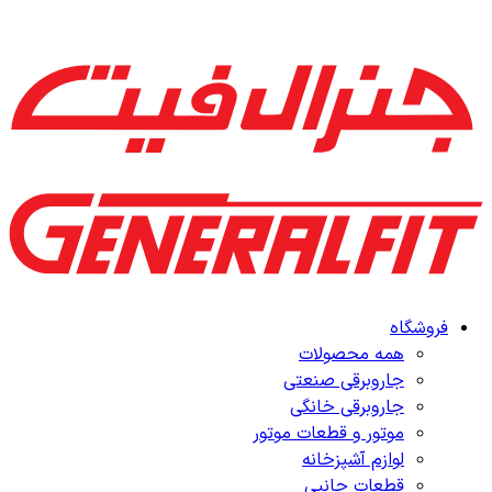
فروشگاه
همه محصولات
جاروبرقی صنعتی
جاروبرقی خانگی
موتور و قطعات موتور
لوازم آشپزخانه
قطعات جانبی