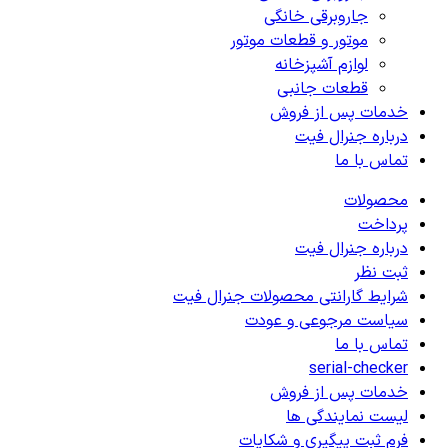
جاروبرقی خانگی
موتور و قطعات موتور
لوازم آشپزخانه
قطعات جانبی
خدمات پس از فروش
درباره جنرال فیت
تماس با ما
محصولات
پرداخت
درباره جنرال فیت
ثبت نظر
شرایط گارانتی محصولات جنرال فیت
سیاست مرجوعی و عودت
تماس با ما
serial-checker
خدمات پس از فروش
لیست نمایندگی ها
فرم ثبت پیگیری و شکایات