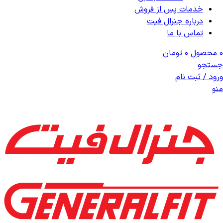
خدمات پس از فروش
درباره جنرال فیت
تماس با ما
0
محصول
۰
تومان
جستجو
ورود / ثبت نام
منو