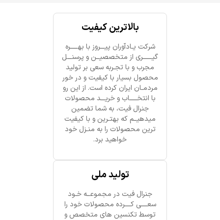
بالاترین کیفیت
شرکت یـادآوران پیـــروز با بهـــــره
گیــــــری از متخصصیــن و پرسنـــل
مجرب و با تجـربه سعی بر تولید
محصول بسیار با کیفیت و در خور
مردمـان ایران کرده است. از این رو
با انتخـــــاب و خریـــد محصولات
جنرال فیت، به شما تضمین
میدهیــم که بهتـرین و با کیفیت
ترین محصولات را به منـزل خود
خواهید برد.
تولید ملی
جنرال فیت در مجموعــه خـود
سعــــی کــــرده محصولات خود را
توسط تکنسین های متخصص و