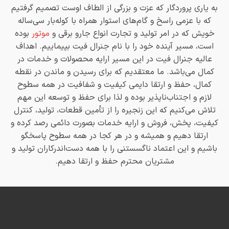
به یاری پروردگار که عزت و بزرگی از الطاف اوست تصمیم گرفتیم
که با عزمی راسخ و گام‌های استوار همراه با کوله‌بار سی‌ساله
خویش که در امر تولید و تجارت انواع جارو برقی و
موتور
بوده
است، مسیر آینده خود را با نام جنرال فیت بپیماییم. اهداف
عالیه جنرال فیت در این مسیر ارایه محصولات و خدمات در
کمال می‌باشد. ما معتقدیم که برای رسیدن و ماندن در نقطه
کمال، حفظ و ارتقا دایمی کیفیت و شفافیت در همه سطوح
لازم و اجتناب‌ناپذیر بوده و لذا برای حفظ و توسعه این مهم
تلاش می‌کنیم که این زنجیره را از تأمین قطعات، تولید، کنترل
کیفیت، پخش، فروش و ارایه خدمات بصورت دائمی رصد کرده و
ارتقا دهیم و همیشه و در هر کجا در همه سطوح پاسخگو
باشیم و این اعتماد ناگسستنی را با همه دست‌اندرکاران تولید و
مشتریان محترم حفظ و ارتقا دهیم.