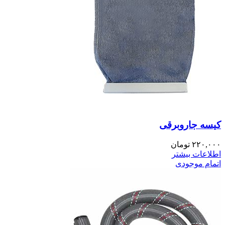
کیسه جاروبرقی
۲۲۰,۰۰۰
تومان
اطلاعات بیشتر
اتمام موجودی