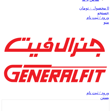
0
محصول
۰
تومان
جستجو
ورود / ثبت نام
منو
ورود / ثبت نام
بستن