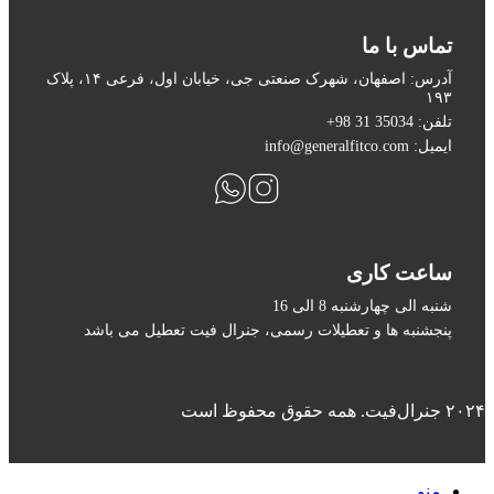
تماس با ما
آدرس: اصفهان، شهرک صنعتی جی، خیابان اول، فرعی ۱۴، پلاک
۱۹۳
تلفن: 35034 31 98+
ایمیل: info@generalfitco.com
ساعت کاری
شنبه الی چهارشنبه 8 الی 16
پنجشنبه ها و تعطیلات رسمی، جنرال فیت تعطیل می باشد
۲۰۲۴ جنرال‌فیت. همه حقوق محفوظ است
منو