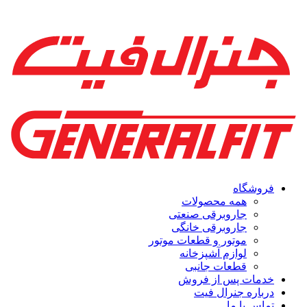
فروشگاه
همه محصولات
جاروبرقی صنعتی
جاروبرقی خانگی
موتور و قطعات موتور
لوازم آشپزخانه
قطعات جانبی
خدمات پس از فروش
درباره جنرال فیت
تماس با ما