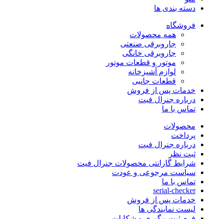
دسته بندی ها
فروشگاه
همه محصولات
جاروبرقی صنعتی
جاروبرقی خانگی
موتور و قطعات موتور
لوازم آشپزخانه
قطعات جانبی
خدمات پس از فروش
درباره جنرال فیت
تماس با ما
محصولات
پرداخت
درباره جنرال فیت
ثبت نظر
شرایط گارانتی محصولات جنرال فیت
سیاست مرجوعی و عودت
تماس با ما
serial-checker
خدمات پس از فروش
لیست نمایندگی ها
فرم ثبت پیگیری و شکایات