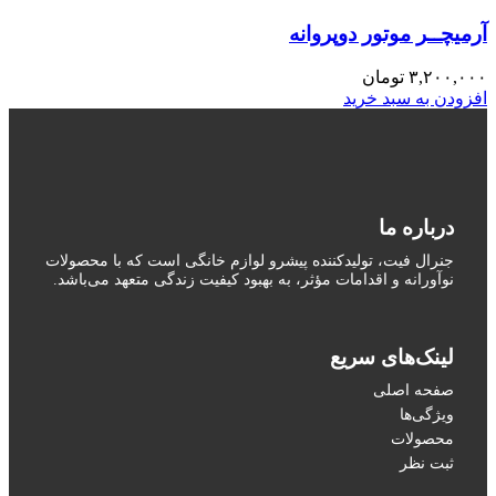
آرمیچــر موتور دوپروانه
۳,۲۰۰,۰۰۰
تومان
افزودن به سبد خرید
درباره ما
جنرال فیت، تولیدکننده پیشرو لوازم خانگی است که با محصولات
نوآورانه و اقدامات مؤثر، به بهبود کیفیت زندگی متعهد می‌باشد.
لینک‌های سریع
صفحه اصلی
ویژگی‌ها
محصولات
ثبت نظر