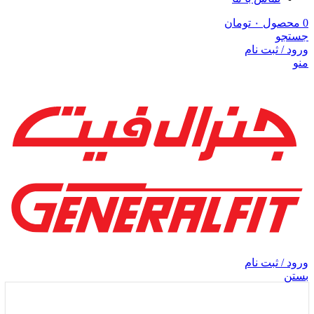
0
محصول
۰
تومان
جستجو
ورود / ثبت نام
منو
ورود / ثبت نام
بستن