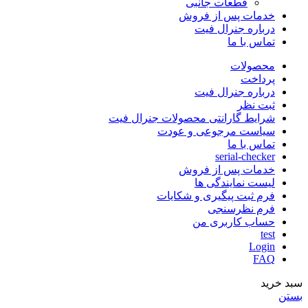
قطعات جانبی
خدمات پس از فروش
درباره جنرال فیت
تماس با ما
محصولات
پرداخت
درباره جنرال فیت
ثبت نظر
شرایط گارانتی محصولات جنرال فیت
سیاست مرجوعی و عودت
تماس با ما
serial-checker
خدمات پس از فروش
لیست نمایندگی ها
فرم ثبت پیگیری و شکایات
فرم نظرسنجی
حساب کاربری من
test
Login
FAQ
سبد خرید
بستن