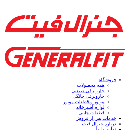
فروشگاه
همه محصولات
جاروبرقی صنعتی
جاروبرقی خانگی
موتور و قطعات موتور
لوازم آشپزخانه
قطعات جانبی
خدمات پس از فروش
درباره جنرال فیت
تماس با ما