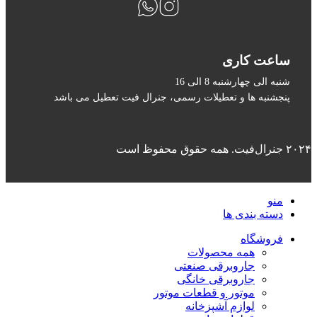
ساعت کاری
شنبه الی چهارشنبه 8 الی 16
پنجشنبه ها و تعطیلات رسمی، جنرال فیت تعطیل می باشد
۲۰۲۴ جنرال‌فیت. همه حقوق محفوظ است
منو
دسته بندی ها
فروشگاه
همه محصولات
جاروبرقی صنعتی
جاروبرقی خانگی
موتور و قطعات موتور
لوازم آشپزخانه