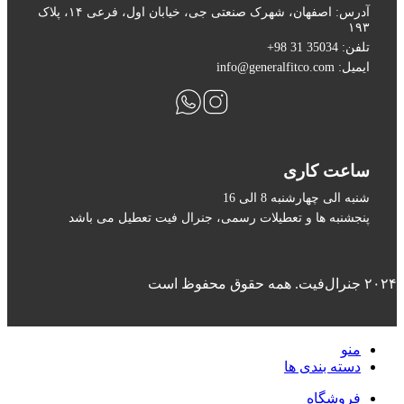
آدرس: اصفهان، شهرک صنعتی جی، خیابان اول، فرعی ۱۴، پلاک
۱۹۳
تلفن: 35034 31 98+
ایمیل: info@generalfitco.com
ساعت کاری
شنبه الی چهارشنبه 8 الی 16
پنجشنبه ها و تعطیلات رسمی، جنرال فیت تعطیل می باشد
۲۰۲۴ جنرال‌فیت. همه حقوق محفوظ است
منو
دسته بندی ها
فروشگاه