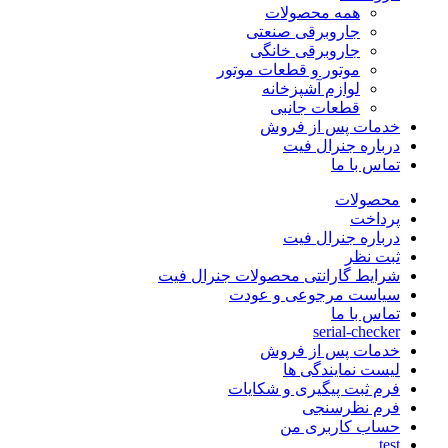
همه محصولات
جاروبرقی صنعتی
جاروبرقی خانگی
موتور و قطعات موتور
لوازم آشپزخانه
قطعات جانبی
خدمات پس از فروش
درباره جنرال فیت
تماس با ما
محصولات
پرداخت
درباره جنرال فیت
ثبت نظر
شرایط گارانتی محصولات جنرال فیت
سیاست مرجوعی و عودت
تماس با ما
serial-checker
خدمات پس از فروش
لیست نمایندگی ها
فرم ثبت پیگیری و شکایات
فرم نظرسنجی
حساب کاربری من
test