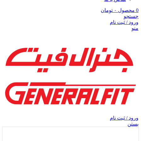
0
محصول
۰
تومان
جستجو
ورود / ثبت نام
منو
ورود / ثبت نام
بستن