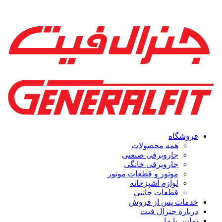
فروشگاه
همه محصولات
جاروبرقی صنعتی
جاروبرقی خانگی
موتور و قطعات موتور
لوازم آشپزخانه
قطعات جانبی
خدمات پس از فروش
درباره جنرال فیت
تماس با ما