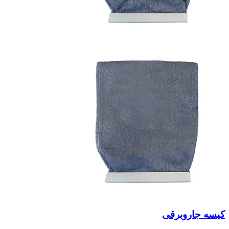
کیسه جاروبرقی