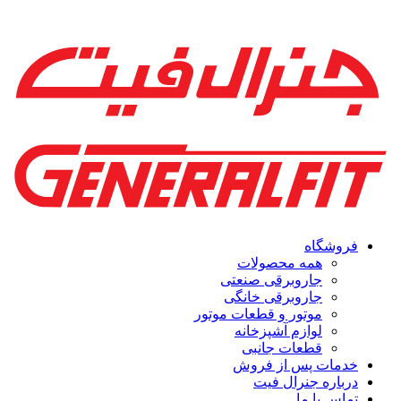
فروشگاه
همه محصولات
جاروبرقی صنعتی
جاروبرقی خانگی
موتور و قطعات موتور
لوازم آشپزخانه
قطعات جانبی
خدمات پس از فروش
درباره جنرال فیت
تماس با ما