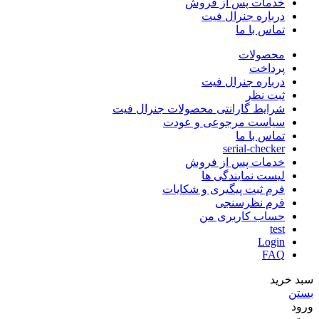
خدمات پس از فروش
درباره جنرال فیت
تماس با ما
محصولات
پرداخت
درباره جنرال فیت
ثبت نظر
شرایط گارانتی محصولات جنرال فیت
سیاست مرجوعی و عودت
تماس با ما
serial-checker
خدمات پس از فروش
لیست نمایندگی ها
فرم ثبت پیگیری و شکایات
فرم نظرسنجی
حساب کاربری من
test
Login
FAQ
سبد خرید
بستن
ورود