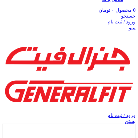
0
محصول
۰
تومان
جستجو
ورود / ثبت نام
منو
ورود / ثبت نام
بستن