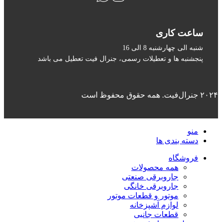
ساعت کاری
شنبه الی چهارشنبه 8 الی 16
پنجشنبه ها و تعطیلات رسمی، جنرال فیت تعطیل می باشد
۲۰۲۴ جنرال‌فیت. همه حقوق محفوظ است
منو
دسته بندی ها
فروشگاه
همه محصولات
جاروبرقی صنعتی
جاروبرقی خانگی
موتور و قطعات موتور
لوازم آشپزخانه
قطعات جانبی