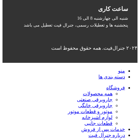
ساعت کاری
شنبه الی چهارشنبه 8 الی 16
پنجشنبه ها و تعطیلات رسمی، جنرال فیت تعطیل می باشد
۲۰۲۴ جنرال‌فیت. همه حقوق محفوظ است
منو
دسته بندی ها
فروشگاه
همه محصولات
جاروبرقی صنعتی
جاروبرقی خانگی
موتور و قطعات موتور
لوازم آشپزخانه
قطعات جانبی
خدمات پس از فروش
درباره جنرال فیت