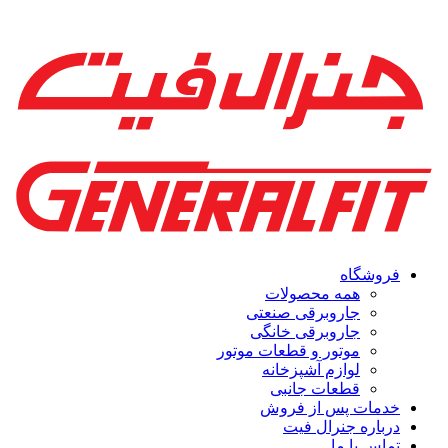
فروشگاه
همه محصولات
جاروبرقی صنعتی
جاروبرقی خانگی
موتور و قطعات موتور
لوازم آشپزخانه
قطعات جانبی
خدمات پس از فروش
درباره جنرال فیت
تماس با ما