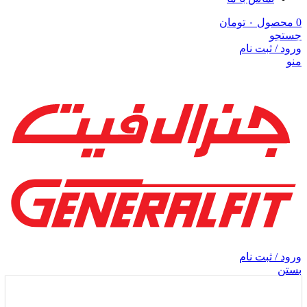
0
محصول
۰
تومان
جستجو
ورود / ثبت نام
منو
ورود / ثبت نام
بستن