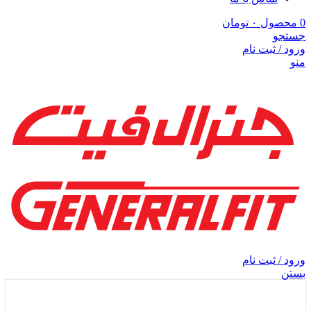
0
محصول
۰
تومان
جستجو
ورود / ثبت نام
منو
ورود / ثبت نام
بستن