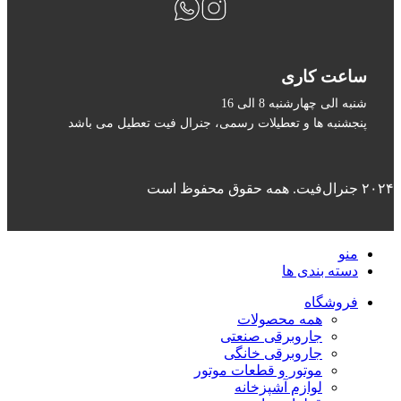
ساعت کاری
شنبه الی چهارشنبه 8 الی 16
پنجشنبه ها و تعطیلات رسمی، جنرال فیت تعطیل می باشد
۲۰۲۴ جنرال‌فیت. همه حقوق محفوظ است
منو
دسته بندی ها
فروشگاه
همه محصولات
جاروبرقی صنعتی
جاروبرقی خانگی
موتور و قطعات موتور
لوازم آشپزخانه