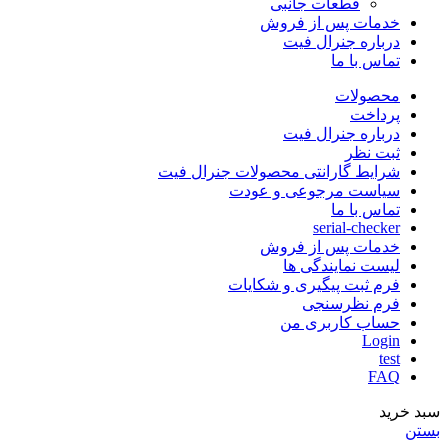
قطعات جانبی
خدمات پس از فروش
درباره جنرال فیت
تماس با ما
محصولات
پرداخت
درباره جنرال فیت
ثبت نظر
شرایط گارانتی محصولات جنرال فیت
سیاست مرجوعی و عودت
تماس با ما
serial-checker
خدمات پس از فروش
لیست نمایندگی ها
فرم ثبت پیگیری و شکایات
فرم نظرسنجی
حساب کاربری من
Login
test
FAQ
سبد خرید
بستن