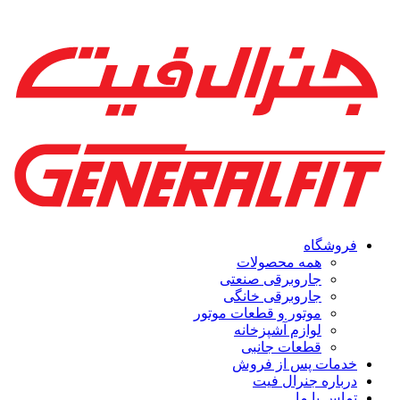
فروشگاه
همه محصولات
جاروبرقی صنعتی
جاروبرقی خانگی
موتور و قطعات موتور
لوازم آشپزخانه
قطعات جانبی
خدمات پس از فروش
درباره جنرال فیت
تماس با ما