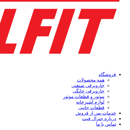
فروشگاه
همه محصولات
جاروبرقی صنعتی
جاروبرقی خانگی
موتور و قطعات موتور
لوازم آشپزخانه
قطعات جانبی
خدمات پس از فروش
درباره جنرال فیت
تماس با ما