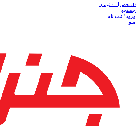
0
محصول
۰
تومان
جستجو
ورود / ثبت نام
منو