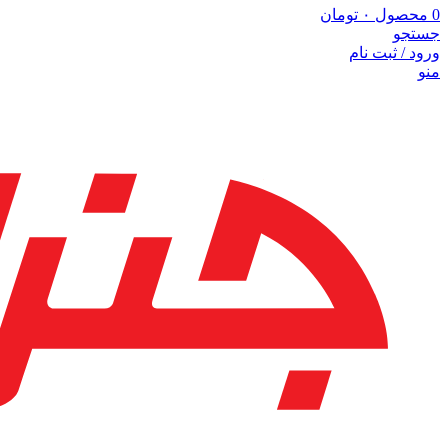
0
محصول
۰
تومان
جستجو
ورود / ثبت نام
منو