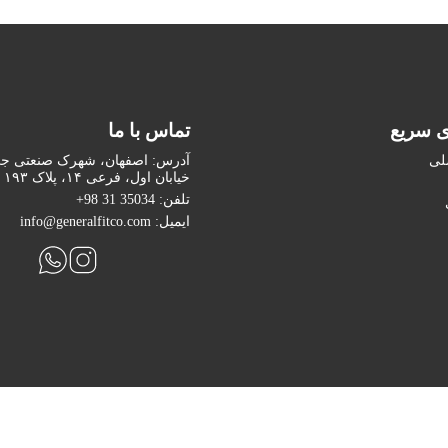
ی سریع
تماس با ما
لی
آدرس: اصفهان، شهرک صنعتی ج
خیابان اول، فرعی ۱۴، پلاک ۱۹۳
تلفن: 35034 31 98+
ایمیل: info@generalfitco.com