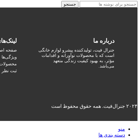
جستجو
درباره ما
لینک‌ها
جنرال فیت، تولیدکننده پیشرو لوازم خانگی
صفحه اص
است که با محصولات نوآورانه و اقدامات
ویژگی‌ها
مؤثر، به بهبود کیفیت زندگی متعهد
محصولات
می‌باشد.
ثبت نظر
۲۰۲۴ جنرال‌فیت. همه حقوق محفوظ است
منو
دسته بندی ها