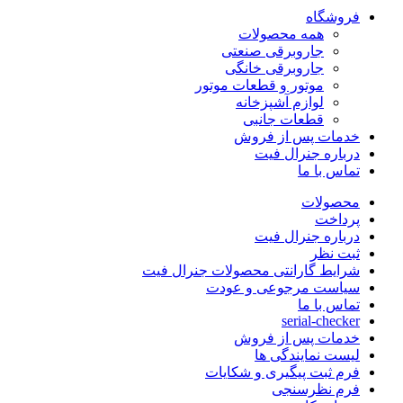
فروشگاه
همه محصولات
جاروبرقی صنعتی
جاروبرقی خانگی
موتور و قطعات موتور
لوازم آشپزخانه
قطعات جانبی
خدمات پس از فروش
درباره جنرال فیت
تماس با ما
محصولات
پرداخت
درباره جنرال فیت
ثبت نظر
شرایط گارانتی محصولات جنرال فیت
سیاست مرجوعی و عودت
تماس با ما
serial-checker
خدمات پس از فروش
لیست نمایندگی ها
فرم ثبت پیگیری و شکایات
فرم نظرسنجی