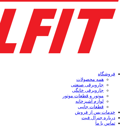
فروشگاه
همه محصولات
جاروبرقی صنعتی
جاروبرقی خانگی
موتور و قطعات موتور
لوازم آشپزخانه
قطعات جانبی
خدمات پس از فروش
درباره جنرال فیت
تماس با ما